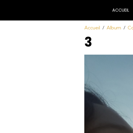
ACCUEIL
Accueil
Album
Co
3