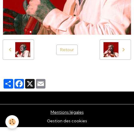
Retour
Partager
Facebook
X
Email
Mentions légales
Gestion des cookies