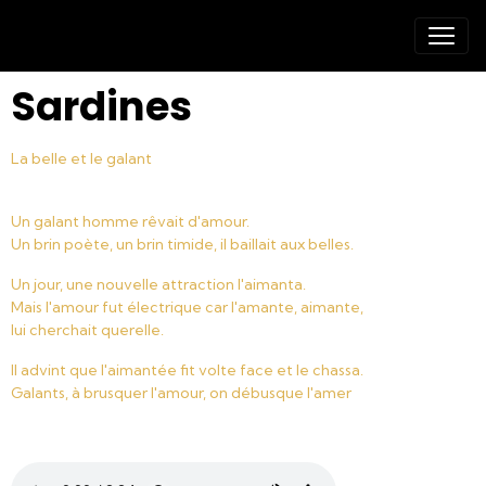
Sardines
La belle et le galant
Un galant homme rêvait d'amour.
Un brin poète, un brin timide, il baillait aux belles.
Un jour, une nouvelle attraction l'aimanta.
Mais l'amour fut électrique car l'amante, aimante,
lui cherchait querelle.
Il advint que l'aimantée fit volte face et le chassa.
Galants, à brusquer l'amour, on débusque l'amer