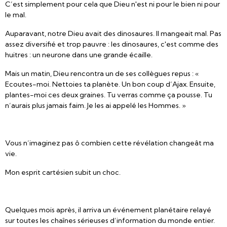
C’est simplement pour cela que Dieu n'est ni pour le bien ni pour
le mal.
Auparavant, notre Dieu avait des dinosaures. Il mangeait mal. Pas
assez diversifié et trop pauvre : les dinosaures, c'est comme des
huitres : un neurone dans une grande écaille.
Mais un matin, Dieu rencontra un de ses collègues repus : «
Ecoutes-moi. Nettoies ta planète. Un bon coup d’Ajax. Ensuite,
plantes-moi ces deux graines. Tu verras comme ça pousse. Tu
n’aurais plus jamais faim. Je les ai appelé les Hommes. »
Vous n’imaginez pas ô combien cette révélation changeât ma
vie.
Mon esprit cartésien subit un choc.
Quelques mois après, il arriva un événement planétaire relayé
sur toutes les chaînes sérieuses d’information du monde entier.