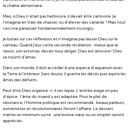
la chaîne alimentaire.
Mais, si Dieu n’était pas herbivore, il devait être carnivore. Je
l’imaginai en train de chasser, ou d’élever des canards ? Mais tout
ceci me paraissait fondamentalement incongru.
Je butais sur ces réflexions et n’imaginai pas laisser Dieu sur le
carreau. Quand j'eus cette seconde révélation : mieux que la
raison, son estomac devait nous diriger, Dieu est amivore ! Dieu
se nourrit d’âmes.
Dans son monde, il doit accéder à une espèce d’aquarium avec
la Terre à l’intérieur. Sans doute, il guette les décès puis aspire les
âmes des défunts.
Peut être Dieu organise-t-il ses repas. L'entrée exige un peu
d’épice : l’âme du truand y est adaptée. Pour le plat de
résistance, l’Homme politique est recommandé : beaux parleurs,
extrémistes et révolutionnaires feront l’affaire. Le dessert
mérite un minimum sucré : une bonne sœur ou un simplet seront
appréciés.