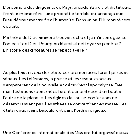
L'ensemble des dirigeants de Pays, présidents, rois et dictateurs,
firent le même rêve : une prophétie terrible qui annonça que
Dieu désirait mettre fin à l'humanité. Dans un an, l’Humanité sera
détruite.
Ma thèse du Dieu amivore trouvait écho et je m’interrogeai sur
l’objectif de Dieu. Pourquoi désirait-il nettoyer sa planète ?
L’histoire des dinosaures se répétait-elle ?
Au plus haut niveau des états, ces prémonitions furent prises au
sérieux. Les télévisions, la presse et les réseaux sociaux
s'emparèrent de la nouvelle et décrivirent l'apocalypse. Des
manifestations spontanées furent dénombrées d’un bout à
l’autre de la planète. Les églises de toutes confessions ne
désemplissaient pas. Les athées se convertirent en masse. Les
états républicains basculèrent dans l’ordre religieux.
Une Conférence Internationale des Missions fut organisée sous