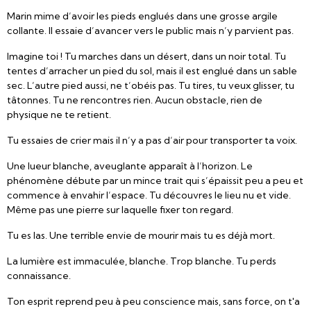
Marin mime d’avoir les pieds englués dans une grosse argile
collante. Il essaie d’avancer vers le public mais n’y parvient pas.
Imagine toi ! Tu marches dans un désert, dans un noir total. Tu
tentes d’arracher un pied du sol, mais il est englué dans un sable
sec. L’autre pied aussi, ne t’obéis pas. Tu tires, tu veux glisser, tu
tâtonnes. Tu ne rencontres rien. Aucun obstacle, rien de
physique ne te retient.
Tu essaies de crier mais il n’y a pas d’air pour transporter ta voix.
Une lueur blanche, aveuglante apparaît à l’horizon. Le
phénomène débute par un mince trait qui s’épaissit peu a peu et
commence à envahir l’espace. Tu découvres le lieu nu et vide.
Même pas une pierre sur laquelle fixer ton regard.
Tu es las. Une terrible envie de mourir mais tu es déjà mort.
La lumière est immaculée, blanche. Trop blanche. Tu perds
connaissance.
Ton esprit reprend peu à peu conscience mais, sans force, on t'a